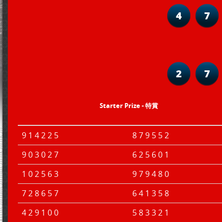
4
7
2
7
Starter Prize - 特賞
9
1
4
2
2
5
8
7
9
5
5
2
9
0
3
0
2
7
6
2
5
6
0
1
1
0
2
5
6
3
9
7
9
4
8
0
7
2
8
6
5
7
6
4
1
3
5
8
4
2
9
1
0
0
5
8
3
3
2
1