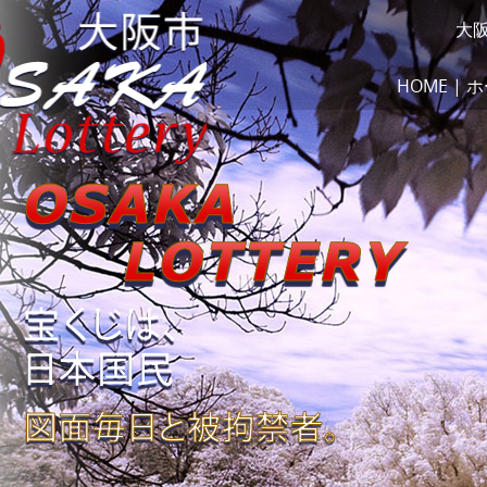
大
HOME | 