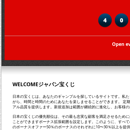
4
0
Open ev
WELCOMEジャパン宝くじ
日本の宝くじは、あなたのギャンブルを探しているサイトです。私た
がら、時間と時間のためにあなたを楽しませることができます。 定
アル品質を提供します。新規追加は範囲が継続的に進化し、お客様の
日本の宝くじの優先順位は、その最も忠実な顧客を満足させるために
ことができますボーナス拡張範囲を設定します。このように、すべて
のボーナスオファー50％のボーナスのそれぞれに10〜30％以上を提