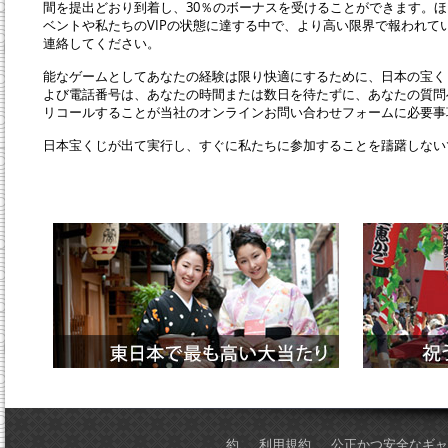
間を提出どおり到着し、30％のボーナスを受けることができます。
ベントや私たちのVIPの状態に達する中で、より高い限界で報われ
連絡してください。
能なゲームとしてあなたの経験は限り快適にするために、日本の宝く
よび電話番号は、あなたの時間または数日を待たずに、あなたの質問
リコールすることが当社のオンラインお問い合わせフォームに必要事
日本宝くじが出て実行し、すぐに私たちに参加することを躊躇しない
約
利用規約
公正かつ安全なギャ